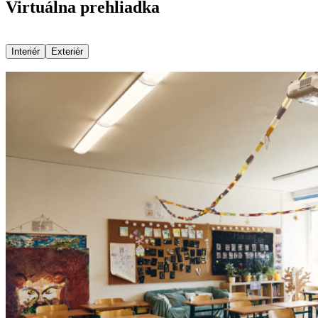
Virtuálna prehliadka
Interiér
Exteriér