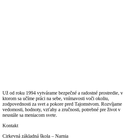
Už od roku 1994 vytvárame bezpečné a radostné prostredie, v
ktorom sa učíme práci na sebe, vnímavosti voči okoliu,
zodpovednosti za svet a pokore pred Tajomstvom. Rozvíjame
vedomosti, hodnoty, vzťahy a zručnosti, potrebné pre život v
neustále sa meniacom svete.
Kontakt
Cirkevná základná škola – Narnia