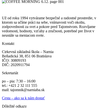
Už od roku 1994 vytvárame bezpečné a radostné prostredie, v
ktorom sa učíme práci na sebe, vnímavosti voči okoliu,
zodpovednosti za svet a pokore pred Tajomstvom. Rozvíjame
vedomosti, hodnoty, vzťahy a zručnosti, potrebné pre život v
neustále sa meniacom svete.
Kontakt
Cirkevná základná škola – Narnia
Beňadická 38, 851 06 Bratislava
IČO: 30809193
DIČ: 2020911794
Sekretariát
po – pia: 7:30 – 16:00
tel.: +421 2 32 111 555
mail: tajomnik@narniaba.sk
Cesta – ako sa k nám dostať
Dôležité odkazy