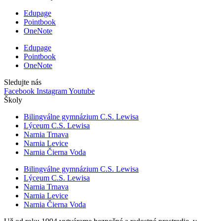
Edupage
Pointbook
OneNote
Edupage
Pointbook
OneNote
Sledujte nás
Facebook
Instagram
Youtube
Školy
Bilingválne gymnázium C.S. Lewisa
Lýceum C.S. Lewisa
Narnia Trnava
Narnia Levice
Narnia Čierna Voda
Bilingválne gymnázium C.S. Lewisa
Lýceum C.S. Lewisa
Narnia Trnava
Narnia Levice
Narnia Čierna Voda