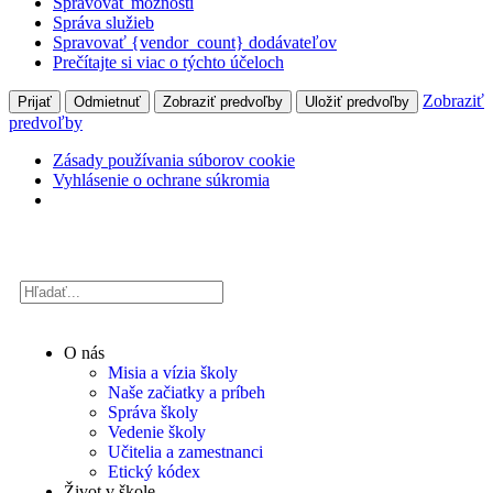
Spravovať možnosti
Správa služieb
Spravovať {vendor_count} dodávateľov
Prečítajte si viac o týchto účeloch
Zobraziť
Prijať
Odmietnuť
Zobraziť predvoľby
Uložiť predvoľby
predvoľby
Zásady používania súborov cookie
Vyhlásenie o ochrane súkromia
O nás
Misia a vízia školy
Naše začiatky a príbeh
Správa školy
Vedenie školy
Učitelia a zamestnanci
Etický kódex
Život v škole