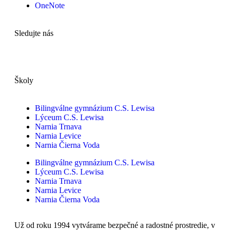
OneNote
Sledujte nás
Školy
Bilingválne gymnázium C.S. Lewisa
Lýceum C.S. Lewisa
Narnia Trnava
Narnia Levice
Narnia Čierna Voda
Bilingválne gymnázium C.S. Lewisa
Lýceum C.S. Lewisa
Narnia Trnava
Narnia Levice
Narnia Čierna Voda
Už od roku 1994 vytvárame bezpečné a radostné prostredie, v