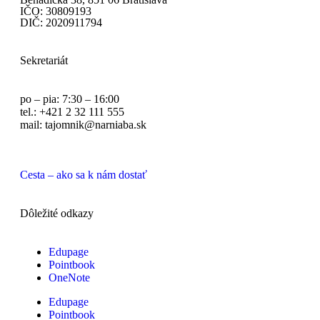
IČO: 30809193
DIČ: 2020911794
Sekretariát
po – pia: 7:30 – 16:00
tel.: +421 2 32 111 555
mail: tajomnik@narniaba.sk
Cesta – ako sa k nám dostať
Dôležité odkazy
Edupage
Pointbook
OneNote
Edupage
Pointbook