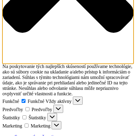
Na poskytovanie tých najlepších skúseností používame technológie,
ako sú súbory cookie na ukladanie a/alebo prístup k informáciám o
zariadení. Súhlas s týmito technológiami nám umožní spracovávať
údaje, ako je správanie pri prehliadaní alebo jedinečné ID na tejto
stránke. Nesúhlas alebo odvolanie súhlasu môže nepriaznivo
ovplyvniť určité vlastnosti a funkcie.
Funkčné
Funkčné
Vždy aktívny
Predvoľby
Predvoľby
Štatistiky
Štatistiky
Marketing
Marketing