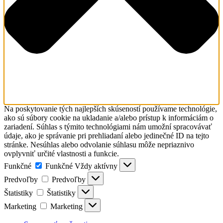
Na poskytovanie tých najlepších skúseností používame technológie,
ako sú súbory cookie na ukladanie a/alebo prístup k informáciám o
zariadení. Súhlas s týmito technológiami nám umožní spracovávať
údaje, ako je správanie pri prehliadaní alebo jedinečné ID na tejto
stránke. Nesúhlas alebo odvolanie súhlasu môže nepriaznivo
ovplyvniť určité vlastnosti a funkcie.
Funkčné
Funkčné
Vždy aktívny
Predvoľby
Predvoľby
Štatistiky
Štatistiky
Marketing
Marketing