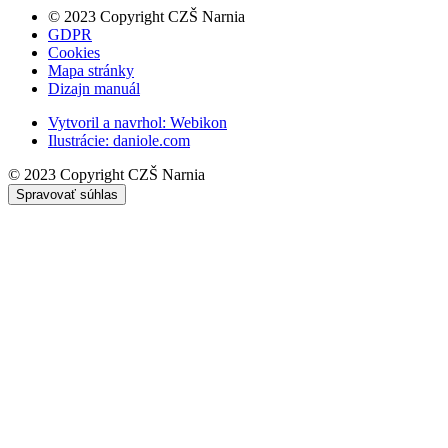
© 2023 Copyright CZŠ Narnia
GDPR
Cookies
Mapa stránky
Dizajn manuál
Vytvoril a navrhol:
Webikon
Ilustrácie:
daniole.com
© 2023 Copyright CZŠ Narnia
Spravovať súhlas