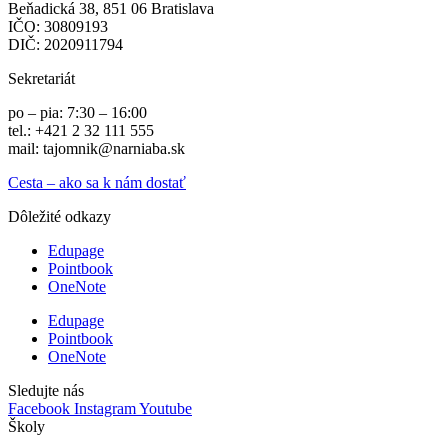
Beňadická 38, 851 06 Bratislava
IČO: 30809193
DIČ: 2020911794
Sekretariát
po – pia: 7:30 – 16:00
tel.: +421 2 32 111 555
mail: tajomnik@narniaba.sk
Cesta – ako sa k nám dostať
Dôležité odkazy
Edupage
Pointbook
OneNote
Edupage
Pointbook
OneNote
Sledujte nás
Facebook
Instagram
Youtube
Školy