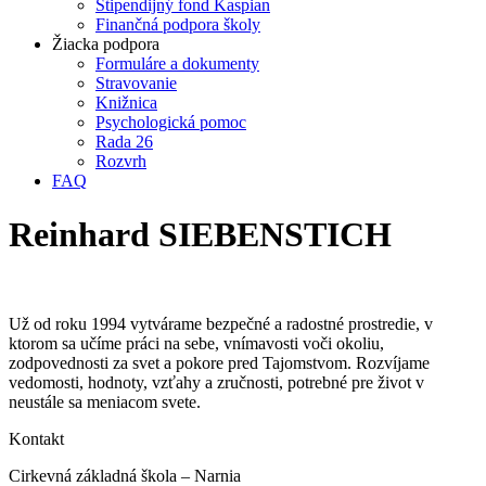
Štipendijný fond Kaspian
Finančná podpora školy
Žiacka podpora
Formuláre a dokumenty
Stravovanie
Knižnica
Psychologická pomoc
Rada 26
Rozvrh
FAQ
Reinhard SIEBENSTICH
Už od roku 1994 vytvárame bezpečné a radostné prostredie, v
ktorom sa učíme práci na sebe, vnímavosti voči okoliu,
zodpovednosti za svet a pokore pred Tajomstvom. Rozvíjame
vedomosti, hodnoty, vzťahy a zručnosti, potrebné pre život v
neustále sa meniacom svete.
Kontakt
Cirkevná základná škola – Narnia