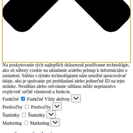
Na poskytovanie tých najlepších skúseností používame technológie,
ako sú súbory cookie na ukladanie a/alebo prístup k informáciám o
zariadení. Súhlas s týmito technológiami nám umožní spracovávať
údaje, ako je správanie pri prehliadaní alebo jedinečné ID na tejto
stránke. Nesúhlas alebo odvolanie súhlasu môže nepriaznivo
ovplyvniť určité vlastnosti a funkcie.
Funkčné
Funkčné
Vždy aktívny
Predvoľby
Predvoľby
Štatistiky
Štatistiky
Marketing
Marketing