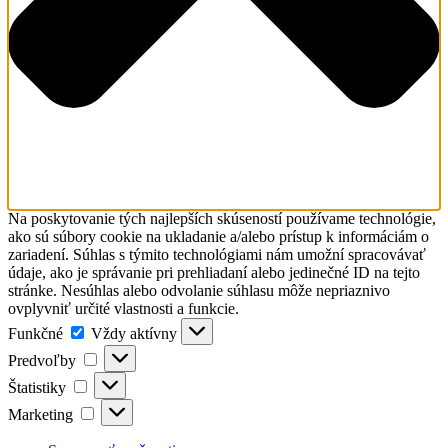
Na poskytovanie tých najlepších skúseností používame technológie,
ako sú súbory cookie na ukladanie a/alebo prístup k informáciám o
zariadení. Súhlas s týmito technológiami nám umožní spracovávať
údaje, ako je správanie pri prehliadaní alebo jedinečné ID na tejto
stránke. Nesúhlas alebo odvolanie súhlasu môže nepriaznivo
ovplyvniť určité vlastnosti a funkcie.
Funkčné
Funkčné
Vždy aktívny
Predvoľby
Predvoľby
Štatistiky
Štatistiky
Marketing
Marketing