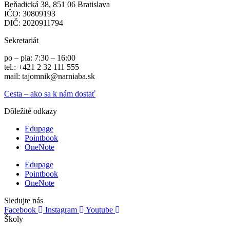
Beňadická 38, 851 06 Bratislava
IČO: 30809193
DIČ: 2020911794
Sekretariát
po – pia: 7:30 – 16:00
tel.: +421 2 32 111 555
mail: tajomnik@narniaba.sk
Cesta – ako sa k nám dostať
Dôležité odkazy
Edupage
Pointbook
OneNote
Edupage
Pointbook
OneNote
Sledujte nás
Facebook
Instagram
Youtube
Školy