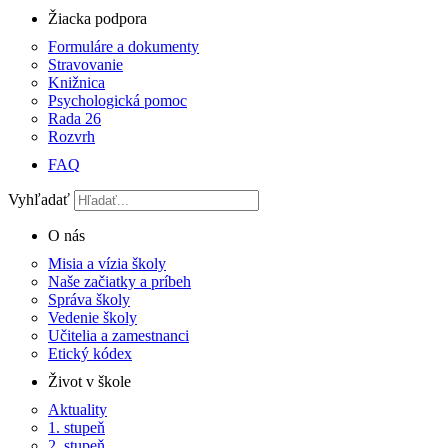
Žiacka podpora
Formuláre a dokumenty
Stravovanie
Knižnica
Psychologická pomoc
Rada 26
Rozvrh
FAQ
Vyhľadať
O nás
Misia a vízia školy
Naše začiatky a príbeh
Správa školy
Vedenie školy
Učitelia a zamestnanci
Etický kódex
Život v škole
Aktuality
1. stupeň
2. stupeň