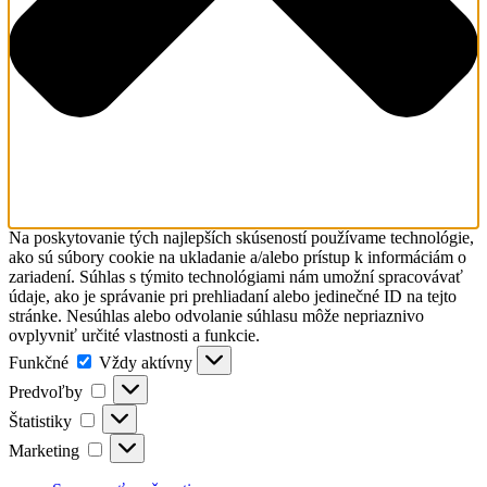
Na poskytovanie tých najlepších skúseností používame technológie,
ako sú súbory cookie na ukladanie a/alebo prístup k informáciám o
zariadení. Súhlas s týmito technológiami nám umožní spracovávať
údaje, ako je správanie pri prehliadaní alebo jedinečné ID na tejto
stránke. Nesúhlas alebo odvolanie súhlasu môže nepriaznivo
ovplyvniť určité vlastnosti a funkcie.
Funkčné
Funkčné
Vždy aktívny
Predvoľby
Predvoľby
Štatistiky
Štatistiky
Marketing
Marketing